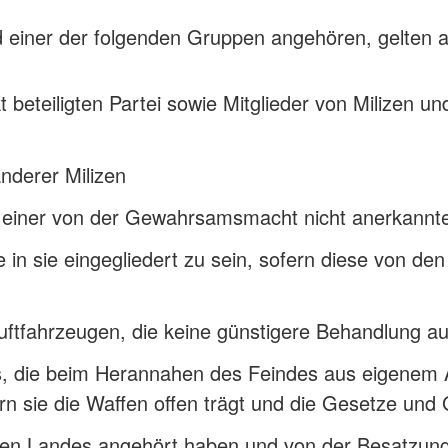
d einer der folgenden Gruppen angehören, gelten a
t beteiligten Partei sowie Mitglieder von Milizen und
nderer Milizen
h zu einer von der Gewahrsamsmacht nicht anerkann
in sie eingegliedert zu sein, sofern diese von den S
luftfahrzeugen, die keine günstigere Behandlung
, die beim Herannahen des Feindes aus eigenem An
n sie die Waffen offen trägt und die Gesetze und 
zten Landes angehört haben und von der Besatzung