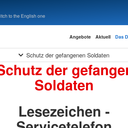
tch to the English one
Angebote
Aktuell
Das 
Schutz der gefangenen Soldaten
Schutz der gefang
Soldaten
Lesezeichen -
Servicetelefon