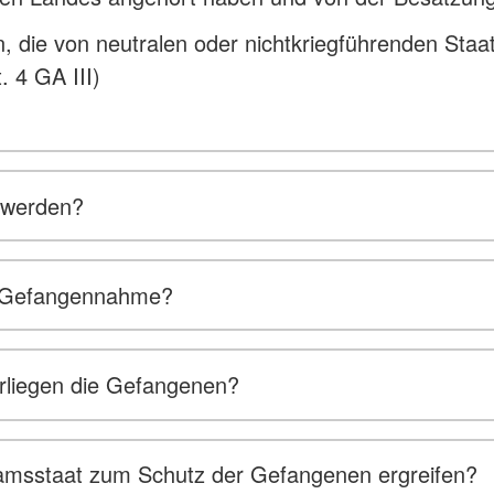
, die von neutralen oder nichtkriegführenden St
. 4 GA III)
 werden?
er Gefangennahme?
rliegen die Gefangenen?
sstaat zum Schutz der Gefangenen ergreifen?