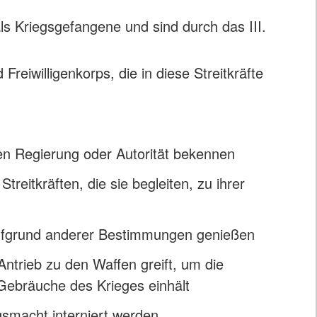
ls Kriegsgefangene und sind durch das III.
 Freiwilligenkorps, die in diese Streitkräfte
ten Regierung oder Autorität bekennen
treitkräften, die sie begleiten, zu ihrer
 aufgrund anderer Bestimmungen genießen
trieb zu den Waffen greift, um die
Gebräuche des Krieges einhält
smacht interniert werden