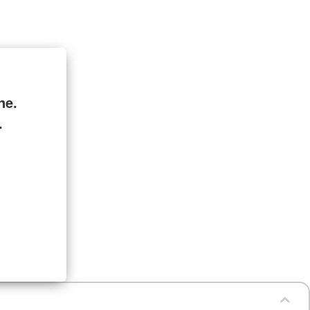
ne.
.