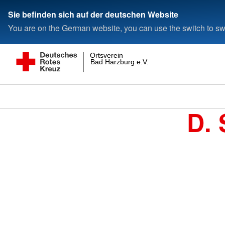
Sie befinden sich auf der deutschen Website
You are on the German website, you can use the switch to swi
Ortsverein
Bad Harzburg e.V.
D. 