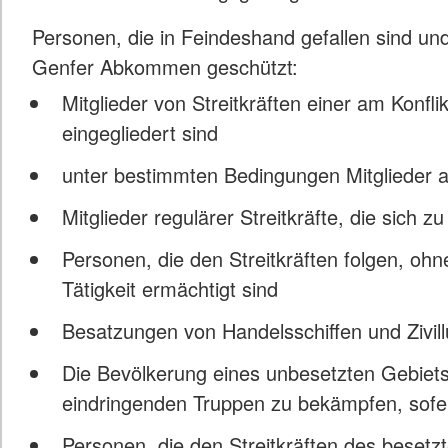
Personen, die in Feindeshand gefallen sind un
Genfer Abkommen geschützt:
Mitglieder von Streitkräften einer am Konflik
eingegliedert sind
unter bestimmten Bedingungen Mitglieder a
Mitglieder regulärer Streitkräfte, die sic
Personen, die den Streitkräften folgen, ohne 
Tätigkeit ermächtigt sind
Besatzungen von Handelsschiffen und Zivil
Die Bevölkerung eines unbesetzten Gebiets
eindringenden Truppen zu bekämpfen, sofer
Personen, die den Streitkräften des beset