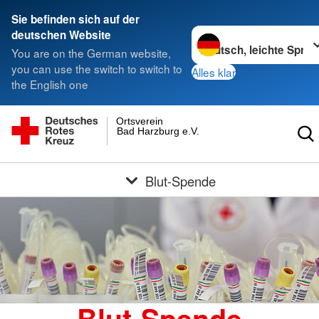
Sie befinden sich auf der
Sprache wechseln zu
deutschen Website
You are on the German website,
you can use the switch to switch to
Alles klar
the English one
Ortsverein
Bad Harzburg e.V.
Blut-Spende
Blut-Spende