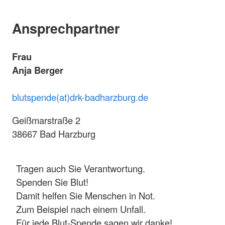
Ansprechpartner
Frau
Anja Berger
blutspende(at)drk-badharzburg.de
Geißmarstraße 2
38667 Bad Harzburg
Tragen auch Sie Verantwortung.
Spenden Sie Blut!
Damit helfen Sie Menschen in Not.
Zum Beispiel nach einem Unfall.
Für jede Blut-Spende sagen wir danke!