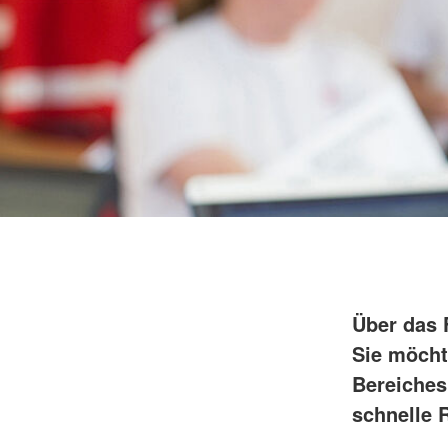
Über das 
Sie möcht
Bereiches
schnelle R