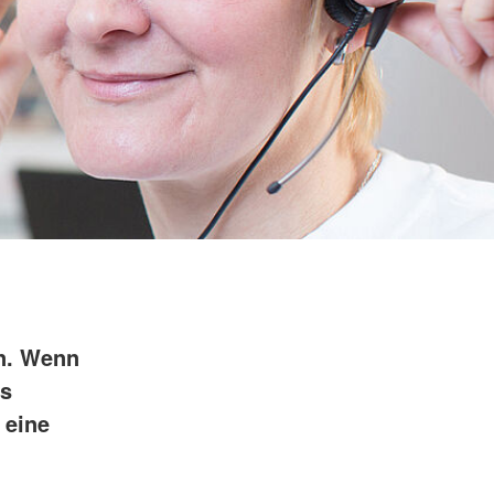
n. Wenn
es
 eine