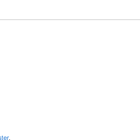
ter
.