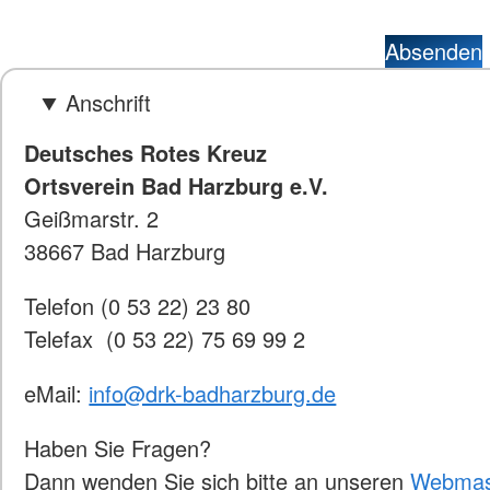
Absenden
Anschrift
Deutsches Rotes Kreuz
Ortsverein Bad Harzburg e.V.
Geißmarstr. 2
38667 Bad Harzburg
Telefon (0 53 22) 23 80
Telefax (0 53 22) 75 69 99 2
eMail:
info@drk-badharzburg.de
Haben Sie Fragen?
Dann wenden Sie sich bitte an unseren
Webmas