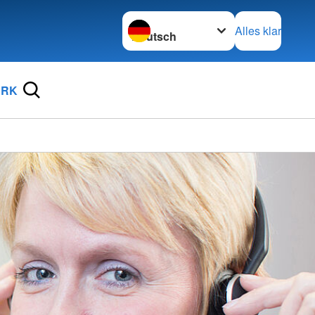
Sprache wechseln zu
Alles klar
DRK