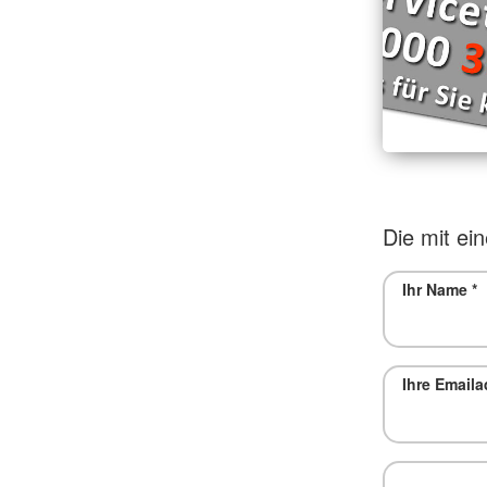
Die mit ein
Ihr Name
*
Ihre Email