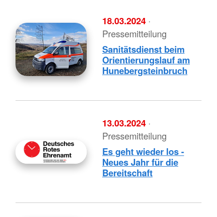
18.03.2024
·
Pressemitteilung
Sanitätsdienst beim
Orientierungslauf am
Hunebergsteinbruch
13.03.2024
·
Pressemitteilung
Es geht wieder los -
Neues Jahr für die
Bereitschaft