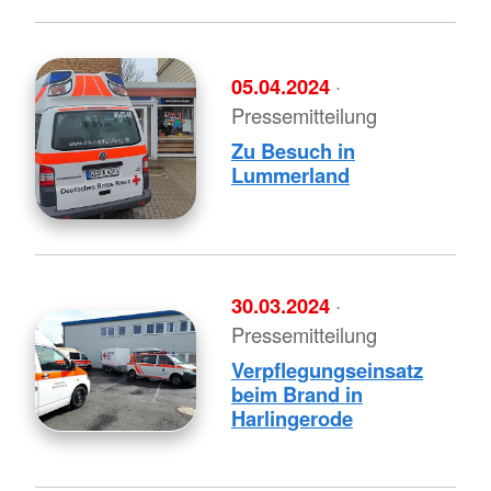
05.04.2024
·
Pressemitteilung
Zu Besuch in
Lummerland
30.03.2024
·
Pressemitteilung
Verpflegungseinsatz
beim Brand in
Harlingerode