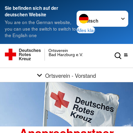
Sie befinden sich auf der
Sprache wechseln zu
deutschen Website
You are on the German website,
you can use the switch to switch to
Alles klar
the English one
Ortsverein
Bad Harzburg e.V.
Ortsverein - Vorstand
Ansprechpartner