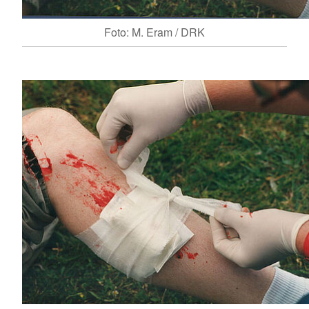
Foto: M. Eram / DRK