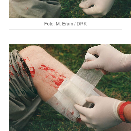
Foto: M. Eram / DRK